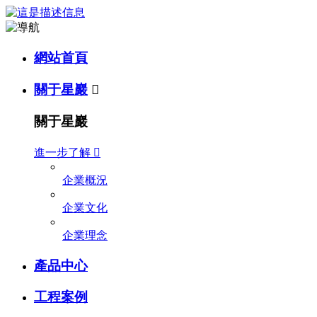
網站首頁
關于星巖

關于星巖
進一步了解

企業概況
企業文化
企業理念
產品中心
工程案例